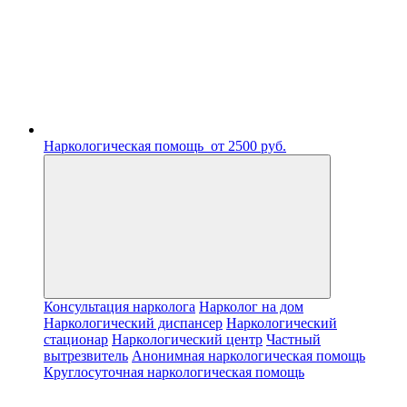
Наркологическая помощь
от 2500 руб.
Консультация нарколога
Нарколог на дом
Наркологический диспансер
Наркологический
стационар
Наркологический центр
Частный
вытрезвитель
Анонимная наркологическая помощь
Круглосуточная наркологическая помощь