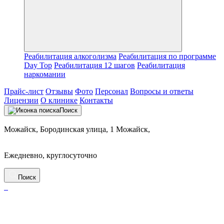
Реабилитация алкоголизма
Реабилитация по программе
Day Top
Реабилитация 12 шагов
Реабилитация
наркомании
Прайс-лист
Отзывы
Фото
Персонал
Вопросы и ответы
Лицензии
О клинике
Контакты
Поиск
Можайск, Бородинская улица, 1 Можайск,
Ежедневно, круглосуточно
Поиск