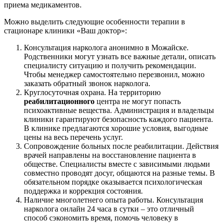
приема медикаментов.
Можно выделить следующие особенности терапии в
стационаре клиники «Ваш доктор»:
Консультация нарколога анонимно в Можайске.
Родственники могут узнать все важные детали, описать
специалисту ситуацию и получить рекомендации.
Чтобы менеджер самостоятельно перезвонил, можно
заказать обратный звонок нарколога.
Круглосуточная охрана. На территорию
реабилитационного
центра не могут попасть
психоактивные вещества. Администрация и владельцы
клиники гарантируют безопасность каждого пациента.
В клинике предлагаются хорошие условия, выгодные
цены на весь перечень услуг.
Сопровождение больных после реабилитации. Действия
врачей направлены на восстановление пациента в
обществе. Специалисты вместе с зависимыми людьми
совместно проводят досуг, общаются на разные темы. В
обязательном порядке оказывается психологическая
поддержка и коррекция состояния.
Наличие многолетнего опыта работы. Консультация
нарколога онлайн 24 часа в сутки – это отличный
способ сэкономить время, помочь человеку в