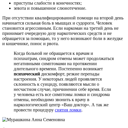
приступы слабости в конечностях;
зевота и повышенное слюнотечение.
При отсутствии квалифицированной помощи на второй день
начинается сильная боль в мышцах и судороги. Человек
становится агрессивным. Если наркоман на третий день не
принимает очередную дозу наркотических средств и не
обращается за помощью, то у него возникают боли в желудке
и кишечнике, понос и рвота.
Когда больной не обращается к врачам и
психиатрам, синдром отмены может продолжаться
негативными симптомами на протяжении
длительного времени. Постепенно возникает
психический
дискомфорт, резкие перепады
настроения. У некоторых людей проявляется
склонность к суициду, появляются мысли о
несчастном случае, причинении себе время. Если
у человека есть все симптомы ломки и синдрома
отмены, необходимо звонить к врачу в
наркологический центр «Ваш доктор». А так же
провести процедуру
снятия ломки
.