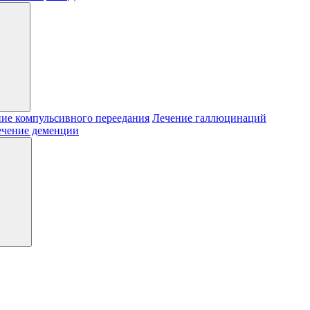
ие компульсивного переедания
Лечение галлюцинаций
ечение деменции