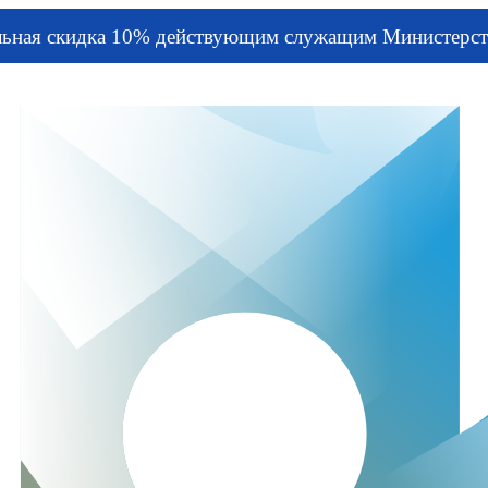
льная скидка 10% действующим служащим Министерст