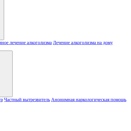
ное лечение алкоголизма
Лечение алкоголизма на дому
тр
Частный вытрезвитель
Анонимная наркологическая помощь