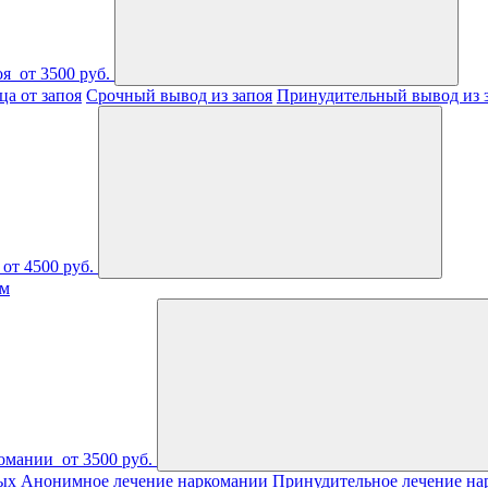
оя
от 3500 руб.
а от запоя
Срочный вывод из запоя
Принудительный вывод из 
от 4500 руб.
ом
комании
от 3500 руб.
ых
Анонимное лечение наркомании
Принудительное лечение на