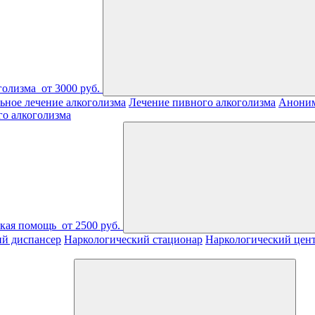
голизма
от 3000 руб.
ьное лечение алкоголизма
Лечение пивного алкоголизма
Аноним
го алкоголизма
ская помощь
от 2500 руб.
ий диспансер
Наркологический стационар
Наркологический цен