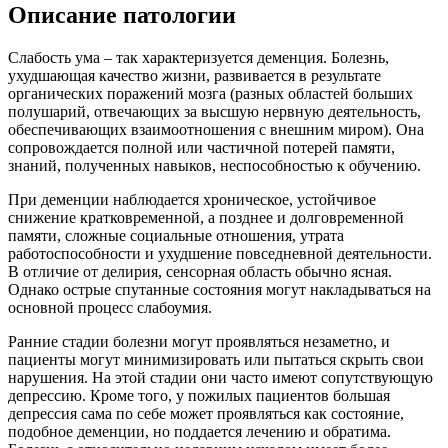
Описание патологии
Слабость ума – так характеризуется деменция. Болезнь,
ухудшающая качество жизни, развивается в результате
органических поражений мозга (разных областей больших
полушарий, отвечающих за высшую нервную деятельность,
обеспечивающих взаимоотношения с внешним миром). Она
сопровождается полной или частичной потерей памяти,
знаний, полученных навыков, неспособностью к обучению.
При деменции наблюдается хроническое, устойчивое
снижение кратковременной, а позднее и долговременной
памяти, сложные социальные отношения, утрата
работоспособности и ухудшение повседневной деятельности.
В отличие от делирия, сенсорная область обычно ясная.
Однако острые спутанные состояния могут накладываться на
основной процесс слабоумия.
Ранние стадии болезни могут проявляться незаметно, и
пациенты могут минимизировать или пытаться скрыть свои
нарушения. На этой стадии они часто имеют сопутствующую
депрессию. Кроме того, у пожилых пациентов большая
депрессия сама по себе может проявляться как состояние,
подобное деменции, но поддается лечению и обратима.