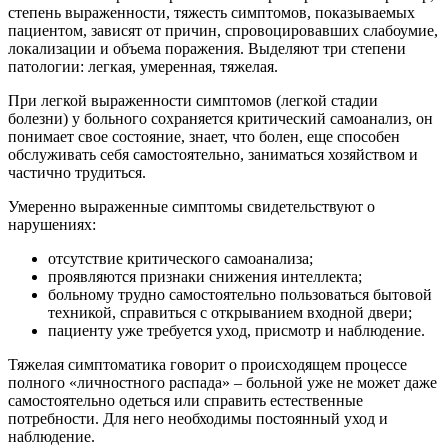
степень выраженности, тяжесть симптомов, показываемых
пациентом, зависят от причин, спровоцировавших слабоумие,
локализации и объема поражения. Выделяют три степени
патологии: легкая, умеренная, тяжелая.
При легкой выраженности симптомов (легкой стадии
болезни) у больного сохраняется критический самоанализ, он
понимает свое состояние, знает, что болен, еще способен
обслуживать себя самостоятельно, заниматься хозяйством и
частично трудиться.
Умеренно выраженные симптомы свидетельствуют о
нарушениях:
отсутствие критического самоанализа;
проявляются признаки снижения интеллекта;
больному трудно самостоятельно пользоваться бытовой
техникой, справиться с открыванием входной двери;
пациенту уже требуется уход, присмотр и наблюдение.
Тяжелая симптоматика говорит о происходящем процессе
полного «личностного распада» – больной уже не может даже
самостоятельно одеться или справить естественные
потребности. Для него необходимы постоянный уход и
наблюдение.