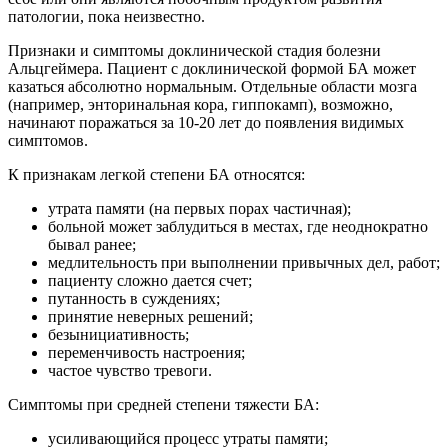
патологии, пока неизвестно.
Признаки и симптомы доклинической стадия болезни
Альцгеймера. Пациент с доклинической формой БА может
казаться абсолютно нормальным. Отдельные области мозга
(например, энторинальная кора, гиппокамп), возможно,
начинают поражаться за 10-20 лет до появления видимых
симптомов.
К признакам легкой степени БА относятся:
утрата памяти (на первых порах частичная);
больной может заблудиться в местах, где неоднократно
бывал ранее;
медлительность при выполнении привычных дел, работ;
пациенту сложно дается счет;
путанность в суждениях;
принятие неверных решений;
безынициативность;
переменчивость настроения;
частое чувство тревоги.
Симптомы при средней степени тяжести БА:
усиливающийся процесс утраты памяти;