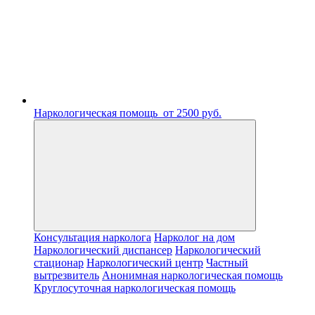
Наркологическая помощь
от 2500 руб.
Консультация нарколога
Нарколог на дом
Наркологический диспансер
Наркологический
стационар
Наркологический центр
Частный
вытрезвитель
Анонимная наркологическая помощь
Круглосуточная наркологическая помощь