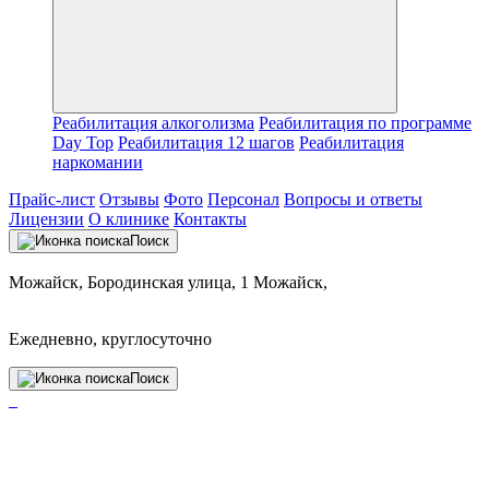
Реабилитация алкоголизма
Реабилитация по программе
Day Top
Реабилитация 12 шагов
Реабилитация
наркомании
Прайс-лист
Отзывы
Фото
Персонал
Вопросы и ответы
Лицензии
О клинике
Контакты
Поиск
Можайск, Бородинская улица, 1 Можайск,
Ежедневно, круглосуточно
Поиск